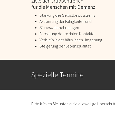
Ziele der Gruppentreffen
für die Menschen mit Demenz
Stärkung des Selbstbewusstseins
Aktivierung der Fähigkeiten und
Sinneswahrnehmungen
Förderung der sozialen Kontakte
Verbleib in der häuslichen Umgebung
Steigerung der Lebensqualität
Spezielle Termine
Bitte klicken Sie unten auf die jeweilige Überschri