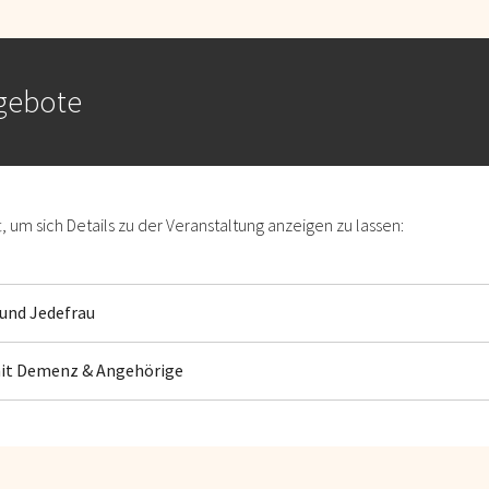
gebote
ft, um sich Details zu der Veranstaltung anzeigen zu lassen:
 und Jedefrau
mit Demenz & Angehörige