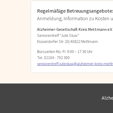
Regelmäßige Betreuungsangebote:
Anmeldung, Information zu Kosten un
Alzheimer-Gesellschaft Kreis Mettmann e.V.
Seniorentreff “Jute Stuw”
Düsseldorfer Str. 20/40822 Mettmann
Bürozeiten Mo.-Fr. 9:00 – 17:30 Uhr
Tel. 02104 - 792 300
seniorentreff-jutestuw@alzheimer-kreis-met
Alzhe