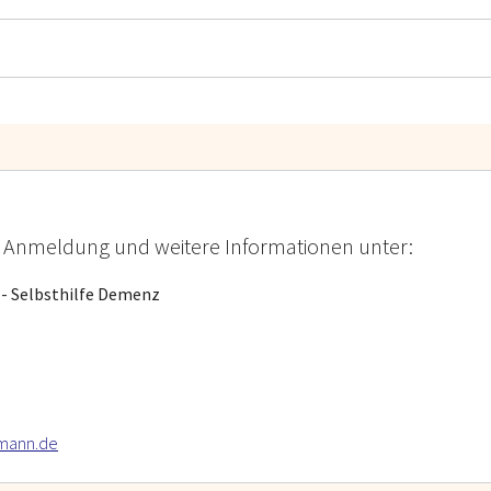
ei - Anmeldung und weitere Informationen unter:
 - Selbsthilfe Demenz
tmann.de