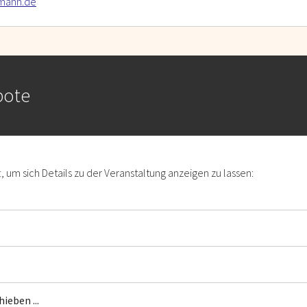
tmann.de
bote
ft, um sich Details zu der Veranstaltung anzeigen zu lassen:
ieben ...