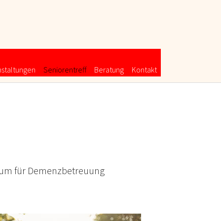
(current)
nstaltungen
Seniorentreff
Beratung
Kontakt
entrum für Demenzbetreuung