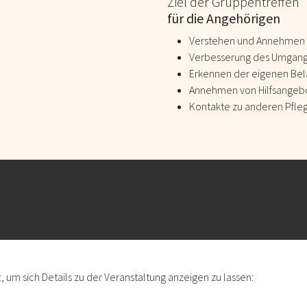
Ziel der Gruppentreffen
für die Angehörigen
Verstehen und Annehmen
Verbesserung des Umgang
Erkennen der eigenen Bel
Annehmen von Hilfsangeb
Kontakte zu anderen Pfl
ft, um sich Details zu der Veranstaltung anzeigen zu lassen: