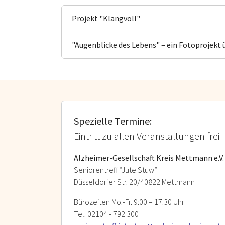
Projekt "Klangvoll"
"Augenblicke des Lebens" – ein Fotoprojekt 
Spezielle Termine:
Eintritt zu allen Veranstaltungen fr
Alzheimer-Gesellschaft Kreis Mettmann e.V.
Seniorentreff “Jute Stuw”
Düsseldorfer Str. 20/40822 Mettmann
Bürozeiten Mo.-Fr. 9:00 – 17:30 Uhr
Tel. 02104 - 792 300