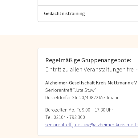
Gedächtnistraining
Regelmäßige Gruppenangebote:
Eintritt zu allen Veranstaltungen fr
Alzheimer-Gesellschaft Kreis Mettmann e.V.
Seniorentreff “Jute Stuw”
Düsseldorfer Str. 20/40822 Mettmann
Bürozeiten Mo.-Fr. 9:00 – 17:30 Uhr
Tel. 02104 - 792 300
seniorentreff-jutestuw@alzheimer-kreis-met