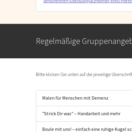
seniorentreff-jutestuw@alzheimer-kreis-met
Regelmäßige Gruppenange
Bitte klicken Sie unten auf die jeweilige Überschri
Malen für Menschen mit Demenz
"Strick Dir was" – Handarbeit und mehr
Boule mit uns! – einfach eine ruhige Kugel sch