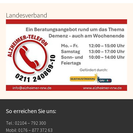
Landesverband
So erreichen Sie uns:
Tel.: 02104 – 792 300
Mobil: 0176 – 877 372 63