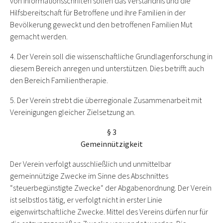
von Informationsschriften sollen das Verständnis und die
Hilfsbereitschaft für Betroffene und ihre Familien in der
Bevölkerung geweckt und den betroffenen Familien Mut
gemacht werden.
4. Der Verein soll die wissenschaftliche Grundlagenforschung in
diesem Bereich anregen und unterstützen. Dies betrifft auch
den Bereich Familientherapie.
5. Der Verein strebt die überregionale Zusammenarbeit mit
Vereinigungen gleicher Zielsetzung an.
§ 3
Gemeinnützigkeit
Der Verein verfolgt ausschließlich und unmittelbar
gemeinnützige Zwecke im Sinne des Abschnittes
“steuerbegünstigte Zwecke“ der Abgabenordnung. Der Verein
ist selbstlos tätig, er verfolgt nicht in erster Linie
eigenwirtschaftliche Zwecke. Mittel des Vereins dürfen nur für