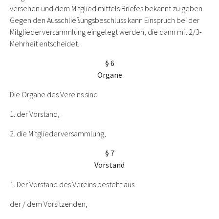
versehen und dem Mitglied mittels Briefes bekannt zu geben.
Gegen den Ausschließungsbeschluss kann Einspruch bei der
Mitgliederversammlung eingelegt werden, die dann mit 2/3-
Mehrheit entscheidet.
§ 6
Organe
Die Organe des Vereins sind
1. der Vorstand,
2. die Mitgliederversammlung,
§ 7
Vorstand
1. Der Vorstand des Vereins besteht aus
der / dem Vorsitzenden,