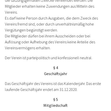
die satzungsgemäßen Zwecke verwendet werden. Die
Mitglieder erhalten keine Zuwendungen aus Mitteln des
Vereins.
Es darf keine Person durch Ausgaben, die dem Zweck des
Vereins fremd sind, oder durch unverhältnismäßig hohe
Vergütungen begünstigt werden.
Die Mitglieder dürfen bei ihrem Ausscheiden oder bei
Auflösung oder Aufhebung des Vereins keine Anteile des
Vereinsvermögens erhalten.
Der Verein ist parteipolitisch und konfessionell neutral.
§ 4
Geschäftsjahr
Das Geschäftsjahr des Vereins ist das Kalenderjahr. Das erste
laufende Geschäftsjahr endet am 31.12.2020.
§ 5
Mitgliedschaft