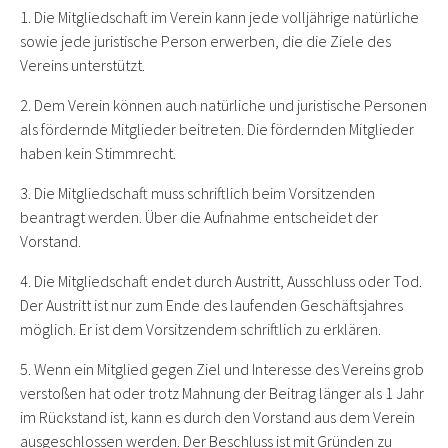
1. Die Mitgliedschaft im Verein kann jede volljährige natürliche
sowie jede juristische Person erwerben, die die Ziele des
Vereins unterstützt.
2. Dem Verein können auch natürliche und juristische Personen
als fördernde Mitglieder beitreten. Die fördernden Mitglieder
haben kein Stimmrecht.
3. Die Mitgliedschaft muss schriftlich beim Vorsitzenden
beantragt werden. Über die Aufnahme entscheidet der
Vorstand.
4. Die Mitgliedschaft endet durch Austritt, Ausschluss oder Tod.
Der Austritt ist nur zum Ende des laufenden Geschäftsjahres
möglich. Er ist dem Vorsitzendem schriftlich zu erklären.
5. Wenn ein Mitglied gegen Ziel und Interesse des Vereins grob
verstoßen hat oder trotz Mahnung der Beitrag länger als 1 Jahr
im Rückstand ist, kann es durch den Vorstand aus dem Verein
ausgeschlossen werden. Der Beschluss ist mit Gründen zu