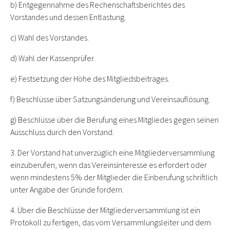
b) Entgegennahme des Rechenschaftsberichtes des
Vorstandes und dessen Entlastung.
c) Wahl des Vorstandes.
d) Wahl der Kassenprüfer.
e) Festsetzung der Höhe des Mitgliedsbeitrages.
f) Beschlüsse über Satzungsänderung und Vereinsauflösung.
g) Beschlüsse über die Berufung eines Mitgliedes gegen seinen
Ausschluss durch den Vorstand.
3. Der Vorstand hat unverzüglich eine Mitgliederversammlung
einzuberufen, wenn das Vereinsinteresse es erfordert oder
wenn mindestens 5% der Mitglieder die Einberufung schriftlich
unter Angabe der Gründe fordern.
4. Über die Beschlüsse der Mitgliederversammlung ist ein
Protokoll zu fertigen, das vom Versammlungsleiter und dem