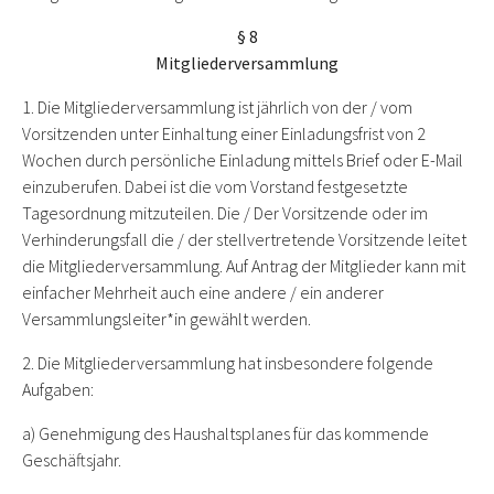
§ 8
Mitgliederversammlung
1. Die Mitgliederversammlung ist jährlich von der / vom
Vorsitzenden unter Einhaltung einer Einladungsfrist von 2
Wochen durch persönliche Einladung mittels Brief oder E-Mail
einzuberufen. Dabei ist die vom Vorstand festgesetzte
Tagesordnung mitzuteilen. Die / Der Vorsitzende oder im
Verhinderungsfall die / der stellvertretende Vorsitzende leitet
die Mitgliederversammlung. Auf Antrag der Mitglieder kann mit
einfacher Mehrheit auch eine andere / ein anderer
Versammlungsleiter*in gewählt werden.
2. Die Mitgliederversammlung hat insbesondere folgende
Aufgaben:
a) Genehmigung des Haushaltsplanes für das kommende
Geschäftsjahr.